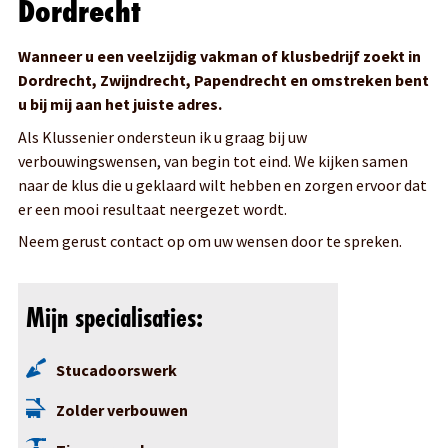
Dordrecht
werk dat ik lever.
Wanneer u een veelzijdig vakman of klusbedrijf zoekt in
Dordrecht, Zwijndrecht, Papendrecht en omstreken bent
u bij mij aan het juiste adres.
Als Klussenier ondersteun ik u graag bij uw
verbouwingswensen, van begin tot eind. We kijken samen
naar de klus die u geklaard wilt hebben en zorgen ervoor dat
er een mooi resultaat neergezet wordt.
Neem gerust contact op om uw wensen door te spreken.
Mijn specialisaties:
Stucadoorswerk
Zolder verbouwen