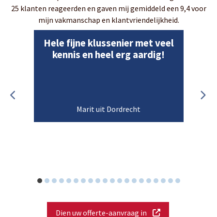
25 klanten reageerden en gaven mij gemiddeld een 9,4 voor
mijn vakmanschap en klantvriendelijkheid.
Hele fijne klussenier met veel
kennis en heel erg aardig!
Marit uit Dordrecht
Dien uw offerte-aanvraag in